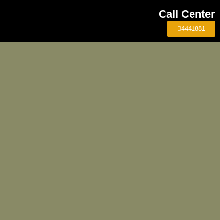
Call Center
4441881