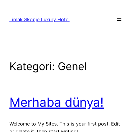
İçeriğe
geç
Limak Skopje Luxury Hotel
Kategori:
Genel
Merhaba dünya!
Welcome to My Sites. This is your first post. Edit
or delete it, then start writing!